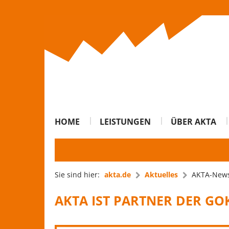
HOME
LEISTUNGEN
ÜBER AKTA
Sie sind hier:
akta.de
Aktuelles
AKTA-New
AKTA IST PARTNER DER GO