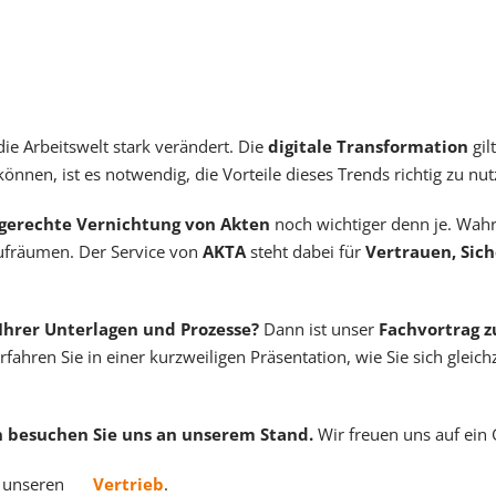
die Arbeitswelt stark verändert. Die
digitale Transformation
gil
nen, ist es notwendig, die Vorteile dieses Trends richtig zu nut
gerechte Vernichtung von Akten
noch wichtiger denn je. Wah
ufräumen. Der Service von
AKTA
steht dabei für
Vertrauen, Sic
 Ihrer Unterlagen und Prozesse?
Dann ist unser
Fachvortrag 
rfahren Sie in einer kurzweiligen Präsentation, wie Sie sich gleich
nn besuchen Sie uns an unserem Stand.
Wir freuen uns auf ein 
n unseren
Vertrieb
.