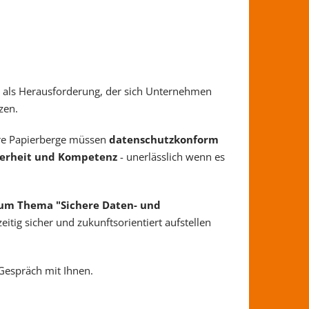
t als Herausforderung, der sich Unternehmen
zen.
re Papierberge müssen
datenschutzkonform
herheit und Kompetenz
- unerlässlich wenn es
zum Thema "Sichere Daten- und
zeitig sicher und zukunftsorientiert aufstellen
Gespräch mit Ihnen.