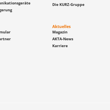
nikationsgeräte
Die KURZ-Gruppe
gerung
Aktuelles
mular
Magazin
artner
AKTA-News
Karriere