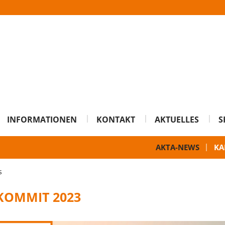
INFORMATIONEN
KONTAKT
AKTUELLES
S
AKTA-NEWS
KA
s
KOMMIT 2023