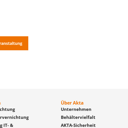
ranstaltung
n
Über Akta
ichtung
Unternehmen
rvernichtung
Behältervielfalt
 IT- &
AKTA-Sicherheit