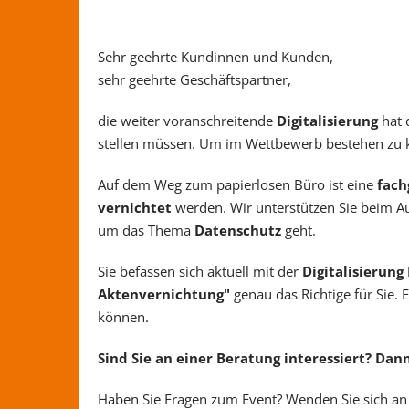
Sehr geehrte Kundinnen und Kunden,
sehr geehrte Geschäftspartner,
die weiter voranschreitende
Digitalisierung
hat 
stellen müssen. Um im Wettbewerb bestehen zu kön
Auf dem Weg zum papierlosen Büro ist eine
fach
vernichtet
werden. Wir unterstützen Sie beim A
um das Thema
Datenschutz
geht.
Sie befassen sich aktuell mit der
Digitalisierung
Aktenvernichtung"
genau das Richtige für Sie. E
können.
Sind Sie an einer Beratung interessiert? Da
Haben Sie Fragen zum Event? Wenden Sie sich a