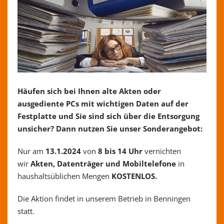
Häufen sich bei Ihnen alte Akten oder
ausgediente PCs mit wichtigen Daten auf der
Festplatte und Sie sind sich über die Entsorgung
unsicher? Dann nutzen Sie unser Sonderangebot:
Nur am
13.1.2024
von
8 bis 14 Uhr
vernichten
wir
Akten, Datenträger
und Mobiltelefone
in
haushaltsüblichen Mengen
KOSTENLOS.
Die Aktion findet in unserem Betrieb in Benningen
statt.