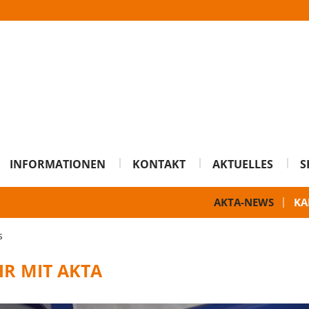
INFORMATIONEN
KONTAKT
AKTUELLES
S
AKTA-NEWS
KA
s
R MIT AKTA