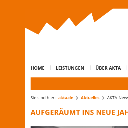
HOME
LEISTUNGEN
ÜBER AKTA
Sie sind hier:
akta.de
Aktuelles
AKTA-New
AUFGERÄUMT INS NEUE JAH